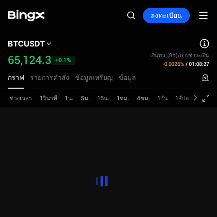
ลงทะเบียน
BTCUSDT
เงินทุน (8h)/การชำระเงิน
65,124.3
+0.1%
-0.0026%
/
01:08:27
กราฟ
รายการคำสั่ง
ข้อมูลเหรียญ
ข้อมูล
ช่วงเวลา
1วินาที
1น.
5น.
15น.
1ชม.
4ชม.
1วัน
1สัปดาห์