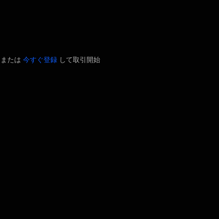
ン
または
今すぐ登録
して取引開始